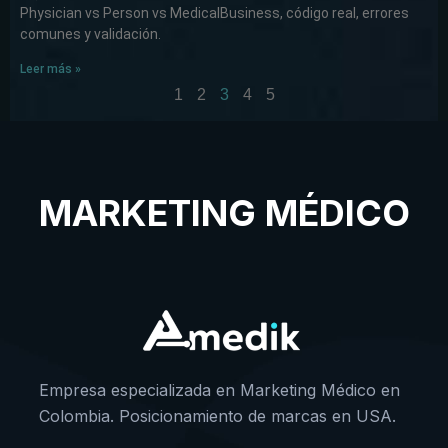
Physician vs Person vs MedicalBusiness, código real, errores
comunes y validación.
Leer más »
1
2
3
4
5
MARKETING MÉDICO
Empresa especializada en Marketing Médico en
Colombia. Posicionamiento de marcas en USA.