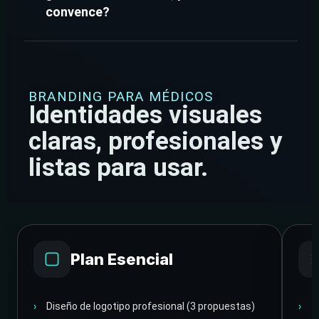
convence?
BRANDING PARA MÉDICOS
Identidades visuales
claras, profesionales y
listas para usar.
Plan Esencial
Diseño de logotipo profesional (3 propuestas)
T