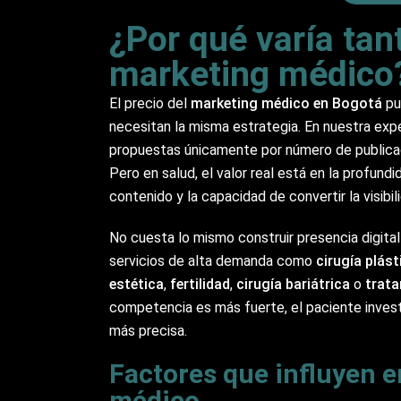
¿Por qué varía tant
marketing médico
El precio del
marketing médico en Bogotá
pu
necesitan la misma estrategia. En nuestra exp
propuestas únicamente por número de publicac
Pero en salud, el valor real está en la profund
contenido y la capacidad de convertir la visib
No cuesta lo mismo construir presencia digita
servicios de alta demanda como
cirugía plást
estética
,
fertilidad
,
cirugía bariátrica
o
trata
competencia es más fuerte, el paciente invest
más precisa.
Factores que influyen e
médico