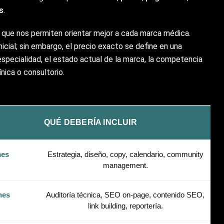
s
.
 que nos permiten orientar mejor a cada marca médica.
icial; sin embargo, el precio exacto se define en una
especialidad, el estado actual de la marca, la competencia
nica o consultorio.
QUÉ DEBERÍA INCLUIR
mes
Estrategia, diseño, copy, calendario, community
management.
mes
Auditoría técnica, SEO on-page, contenido SEO,
link building, reportería.