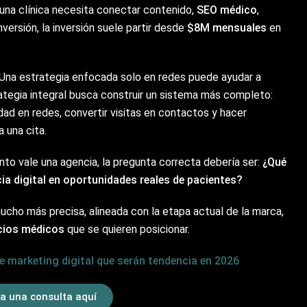
 una clínica necesita conectar contenido,
SEO médico
,
versión, la inversión suele partir desde
$8M mensuales
en
 Una estrategia enfocada solo en redes puede ayudar a
ategia integral busca construir un sistema más completo:
ad en redes, convertir visitas en contactos y hacer
 una cita.
o vale una agencia, la pregunta correcta debería ser:
¿Qué
cia digital en oportunidades reales de pacientes?
ucho más precisa, alineada con la etapa actual de la marca,
cios médicos
que se quieren posicionar.
e marketing digital que serán tendencia en 2026
a una consulta aquí