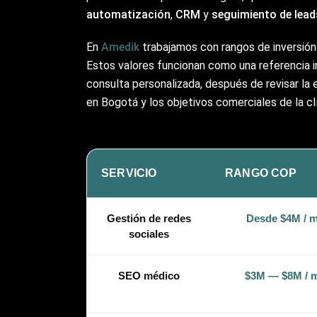
automatización
,
CRM
y
seguimiento de lead
En
Amedik
trabajamos con rangos de inversión
Estos valores funcionan como una referencia in
consulta personalizada, después de revisar la 
en Bogotá y los objetivos comerciales de la clí
SERVICIO
RANGO COP
Gestión de redes
Desde $4M / 
sociales
SEO médico
$3M — $8M / 