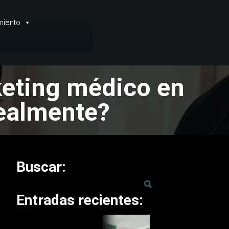
miento
keting médico en
realmente?
Buscar:
Entradas recientes: