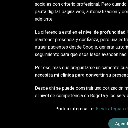
sociales con criterio profesional. Pero cuando
pauta digital, página web, automatización y con
adelante.
La diferencia está en el
nivel de profundidad
.
mantener presencia y confianza, pero una estr
atraer pacientes desde Google, generar autorid
seguimiento para que esos leads avancen hacia
Por eso, más que preguntarse únicamente cuánt
necesita mi clínica para convertir su presen
Desde ahí se puede construir una cotización m
el nivel de competencia en Bogotá y los
servi
Podría interesarte:
5 estrategias d
Agend