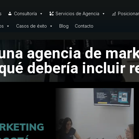
s
Consultoría
Servicios de Agencia
Posiciona
os
Casos de éxito
Blog
Contacto
una agencia de mar
qué debería incluir 