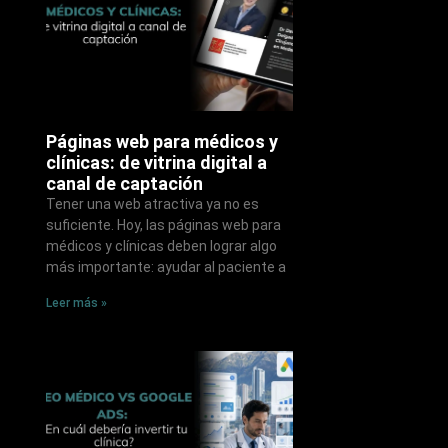
Páginas web para médicos y
clínicas: de vitrina digital a
canal de captación
Tener una web atractiva ya no es
suficiente. Hoy, las páginas web para
médicos y clínicas deben lograr algo
más importante: ayudar al paciente a
Leer más »