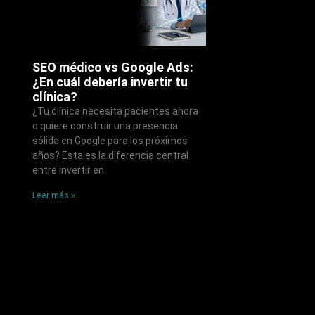
SEO médico vs Google Ads:
¿En cuál debería invertir tu
clínica?
¿Tu clínica necesita pacientes ahora
o quiere construir una presencia
sólida en Google para los próximos
años? Esta es la diferencia central
entre invertir en
Leer más »