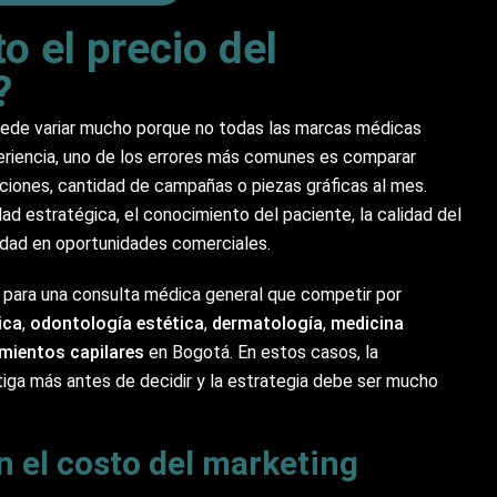
o el precio del
?
ede variar mucho porque no todas las marcas médicas
eriencia, uno de los errores más comunes es comparar
iones, cantidad de campañas o piezas gráficas al mes.
idad estratégica, el conocimiento del paciente, la calidad del
ilidad en oportunidades comerciales.
l para una consulta médica general que competir por
ica
,
odontología estética
,
dermatología
,
medicina
mientos capilares
en Bogotá. En estos casos, la
iga más antes de decidir y la estrategia debe ser mucho
n el costo del marketing